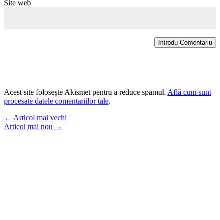
Site web
Introdu Comentariu
Acest site folosește Akismet pentru a reduce spamul.
Află cum sunt
procesate datele comentariilor tale
.
←
Articol mai vechi
Articol mai nou
→