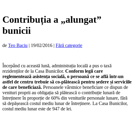
Contribuția a „alungat”
bunicii
de
Teo Baciu
|
19/02/2016
|
Fără categorie
Începând cu această lună, administrația locală a pus o taxă
rezidenților de la Casa Bunicilor.
Conform legii care
reglementează asistența socială, o persoană ce se află într-un
astfel de centru trebuie să co-plătească pentru ședere și serviciile
de care beneficiază.
Persoanele vârstnice beneficiare ce dispun de
venituri proprii au obligația să plătească o contribuție lunară de
întreținere în proporție de 60% din veniturile personale lunare, fără
să depășească costul mediu lunar de întreținere. La Casa Bunicilor,
costul mediu lunar este de 947 de lei.