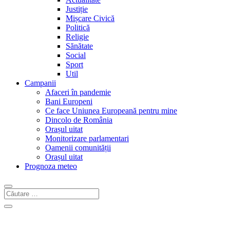
Justiție
Mișcare Civică
Politică
Religie
Sănătate
Social
Sport
Util
Campanii
Afaceri în pandemie
Bani Europeni
Ce face Uniunea Europeană pentru mine
Dincolo de România
Orașul uitat
Monitorizare parlamentari
Oamenii comunității
Orașul uitat
Prognoza meteo