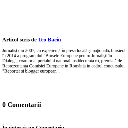
Articol scris de
Teo Baciu
Jurnalist din 2007, cu experiență în presa locală și națională, bursieră
în 2014 a programului "Bursele Europene pentru Jurnaliști în
Dialog", coautor al portalului național justitiecurata.ro, premiată de
Reprezentanța Comisiei Europene în România în cadrul concursului
"Reporter și blogger european".
0 Comentarii
Înaintează un Comentariu