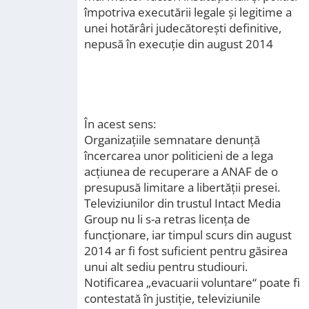
împotriva executării legale şi legitime a
unei hotărâri judecătoreşti definitive,
nepusă în execuţie din august 2014
În acest sens:
Organizațiile semnatare denunţă
încercarea unor politicieni de a lega
acţiunea de recuperare a ANAF de o
presupusă limitare a libertăţii presei.
Televiziunilor din trustul Intact Media
Group nu li s-a retras licenţa de
funcţionare, iar timpul scurs din august
2014 ar fi fost suficient pentru găsirea
unui alt sediu pentru studiouri.
Notificarea „evacuarii voluntare“ poate fi
contestată în justiție, televiziunile