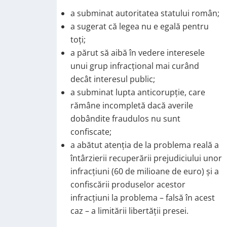
a subminat autoritatea statului român;
a sugerat că legea nu e egală pentru
toţi;
a părut să aibă în vedere interesele
unui grup infracţional mai curând
decât interesul public;
a subminat lupta anticorupţie, care
rămâne incompletă dacă averile
dobândite fraudulos nu sunt
confiscate;
a abătut atenţia de la problema reală a
întârzierii recuperării prejudiciului unor
infracţiuni (60 de milioane de euro) și a
confiscării produselor acestor
infracțiuni la problema – falsă în acest
caz – a limitării libertăţii presei.