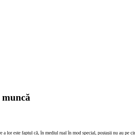
de muncă
a lor este faptul că, în mediul rual în mod special, poștașii nu au pe ci