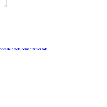
cesate datele comentariilor tale
.