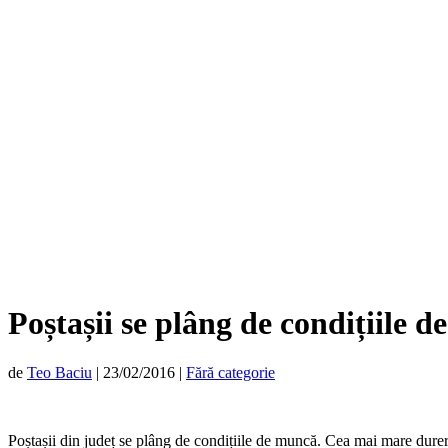
Poștașii se plâng de condițiile 
de
Teo Baciu
|
23/02/2016
|
Fără categorie
Poștașii din județ se plâng de condițiile de muncă. Cea mai mare durere 