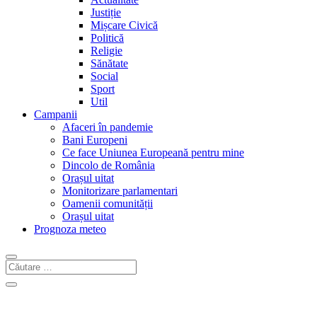
Justiție
Mișcare Civică
Politică
Religie
Sănătate
Social
Sport
Util
Campanii
Afaceri în pandemie
Bani Europeni
Ce face Uniunea Europeană pentru mine
Dincolo de România
Orașul uitat
Monitorizare parlamentari
Oamenii comunității
Orașul uitat
Prognoza meteo