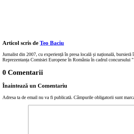
Articol scris de
Teo Baciu
Jurnalist din 2007, cu experiență în presa locală și națională, bursieră
Reprezentanța Comisiei Europene în România în cadrul concursului "
0 Comentarii
Înaintează un Comentariu
Adresa ta de email nu va fi publicată.
Câmpurile obligatorii sunt marc