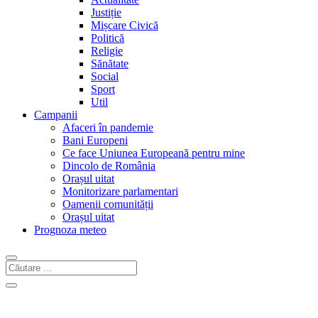
Justiție
Mișcare Civică
Politică
Religie
Sănătate
Social
Sport
Util
Campanii
Afaceri în pandemie
Bani Europeni
Ce face Uniunea Europeană pentru mine
Dincolo de România
Orașul uitat
Monitorizare parlamentari
Oamenii comunității
Orașul uitat
Prognoza meteo