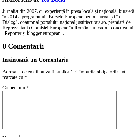
Jurnalist din 2007, cu experiență în presa locală și națională, bursieră
în 2014 a programului "Bursele Europene pentru Jurnaliști în
Dialog", coautor al portalului național justitiecurata.ro, premiată de
Reprezentanța Comisiei Europene în România în cadrul concursului
"Reporter și blogger european".
0 Comentarii
Înaintează un Comentariu
Adresa ta de email nu va fi publicată.
Câmpurile obligatorii sunt
marcate cu
*
Comentariu
*