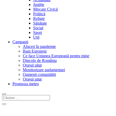
Justiție
Mișcare Civică
Politică
Religie
Sănătate
Social
Sport
Util
Campanii
Afaceri în pandemie
Bani Europeni
Ce face Uniunea Europeană pentru mine
Dincolo de România
Orașul uitat
Monitorizare parlamentari
Oamenii comunității
Orașul uitat
Prognoza meteo