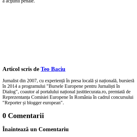
a acţiunii penale.
Articol scris de
Teo Baciu
Jurnalist din 2007, cu experiență în presa locală și națională, bursieră
în 2014 a programului "Bursele Europene pentru Jurnaliști în
Dialog", coautor al portalului național justitiecurata.ro, premiată de
Reprezentanța Comisiei Europene în România în cadrul concursului
"Reporter și blogger european".
0 Comentarii
Înaintează un Comentariu