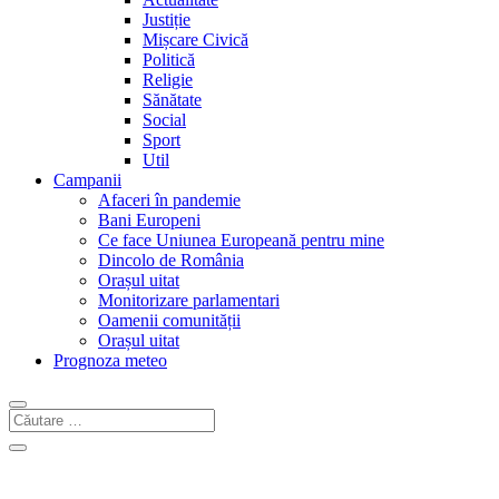
Justiție
Mișcare Civică
Politică
Religie
Sănătate
Social
Sport
Util
Campanii
Afaceri în pandemie
Bani Europeni
Ce face Uniunea Europeană pentru mine
Dincolo de România
Orașul uitat
Monitorizare parlamentari
Oamenii comunității
Orașul uitat
Prognoza meteo