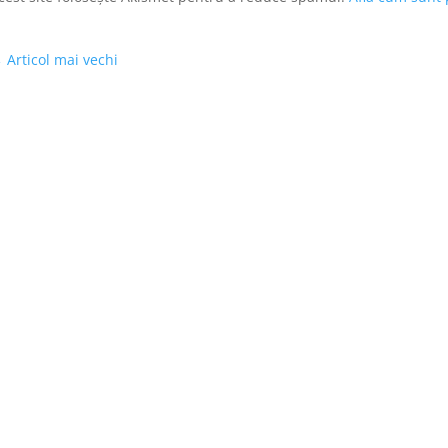
←
Articol mai vechi
Politica de cookies
Politica de 