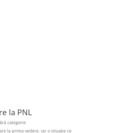
re la PNL
ără categorie
re la prima vedere, iar o situație ce