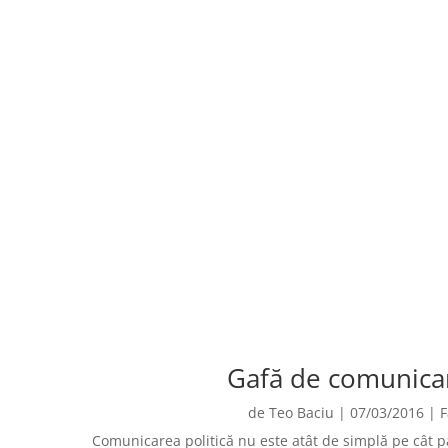
Gafă de comunica
de
Teo Baciu
|
07/03/2016
|
F
Comunicarea politică nu este atât de simplă pe cât pa