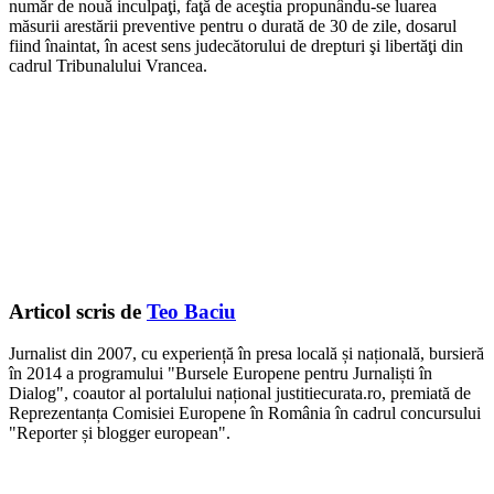
număr de nouă inculpaţi, faţă de aceştia propunându-se luarea
măsurii arestării preventive pentru o durată de 30 de zile, dosarul
fiind înaintat, în acest sens judecătorului de drepturi şi libertăţi din
cadrul Tribunalului Vrancea.
Articol scris de
Teo Baciu
Jurnalist din 2007, cu experiență în presa locală și națională, bursieră
în 2014 a programului "Bursele Europene pentru Jurnaliști în
Dialog", coautor al portalului național justitiecurata.ro, premiată de
Reprezentanța Comisiei Europene în România în cadrul concursului
"Reporter și blogger european".