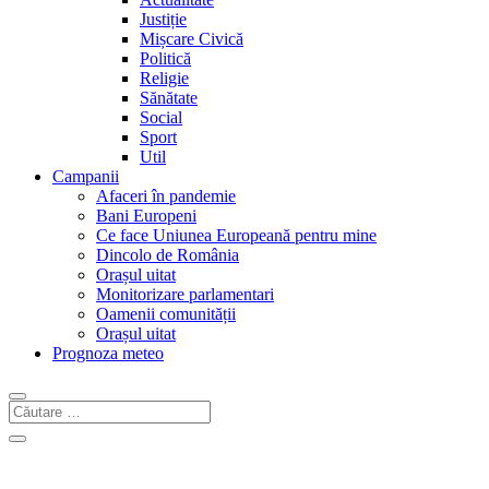
Justiție
Mișcare Civică
Politică
Religie
Sănătate
Social
Sport
Util
Campanii
Afaceri în pandemie
Bani Europeni
Ce face Uniunea Europeană pentru mine
Dincolo de România
Orașul uitat
Monitorizare parlamentari
Oamenii comunității
Orașul uitat
Prognoza meteo