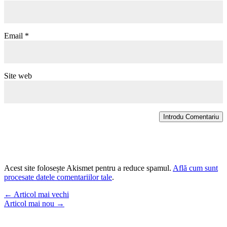
Email
*
Site web
Introdu Comentariu
Acest site folosește Akismet pentru a reduce spamul.
Află cum sunt
procesate datele comentariilor tale
.
←
Articol mai vechi
Articol mai nou
→