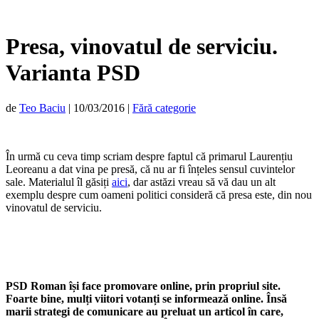
Presa, vinovatul de serviciu.
Varianta PSD
de
Teo Baciu
|
10/03/2016
|
Fără categorie
În urmă cu ceva timp scriam despre faptul că primarul Laurențiu
Leoreanu a dat vina pe presă, că nu ar fi înțeles sensul cuvintelor
sale. Materialul îl găsiți
aici
, dar astăzi vreau să vă dau un alt
exemplu despre cum oameni politici consideră că presa este, din nou
vinovatul de serviciu.
PSD Roman își face promovare online, prin propriul site.
Foarte bine, mulți viitori votanți se informează online. Însă
marii strategi de comunicare au preluat un articol în care,