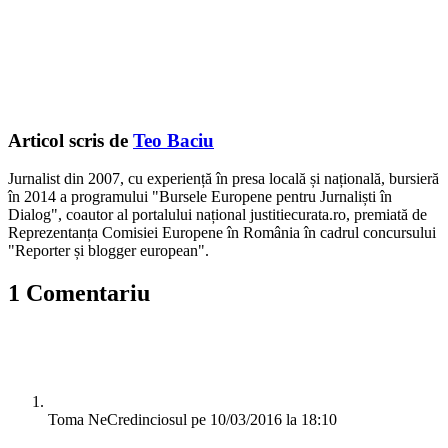
Articol scris de
Teo Baciu
Jurnalist din 2007, cu experiență în presa locală și națională, bursieră
în 2014 a programului "Bursele Europene pentru Jurnaliști în
Dialog", coautor al portalului național justitiecurata.ro, premiată de
Reprezentanța Comisiei Europene în România în cadrul concursului
"Reporter și blogger european".
1 Comentariu
Toma NeCredinciosul
pe 10/03/2016 la 18:10