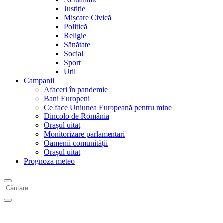
Justiție
Mișcare Civică
Politică
Religie
Sănătate
Social
Sport
Util
Campanii
Afaceri în pandemie
Bani Europeni
Ce face Uniunea Europeană pentru mine
Dincolo de România
Orașul uitat
Monitorizare parlamentari
Oamenii comunității
Orașul uitat
Prognoza meteo