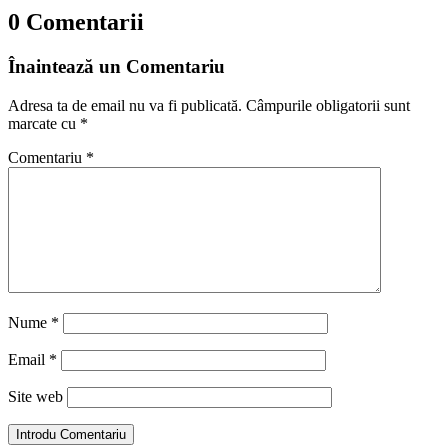
0 Comentarii
Înaintează un Comentariu
Adresa ta de email nu va fi publicată.
Câmpurile obligatorii sunt
marcate cu
*
Comentariu
*
Nume
*
Email
*
Site web
Introdu Comentariu