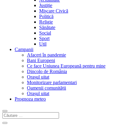
Justiție
Mișcare Civică
Politică
Religie
Sănătate
Social
Sport
Util
Campanii
Afaceri în pandemie
Bani Europeni
Ce face Uniunea Europeană pentru mine
Dincolo de România
Orașul uitat
Monitorizare parlamentari
Oamenii comunității
Orașul uitat
Prognoza meteo