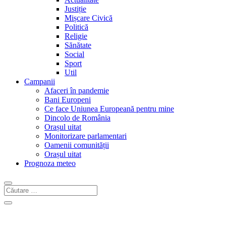
Justiție
Mișcare Civică
Politică
Religie
Sănătate
Social
Sport
Util
Campanii
Afaceri în pandemie
Bani Europeni
Ce face Uniunea Europeană pentru mine
Dincolo de România
Orașul uitat
Monitorizare parlamentari
Oamenii comunității
Orașul uitat
Prognoza meteo