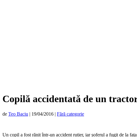
Copilă accidentată de un tracto
de
Teo Baciu
|
19/04/2016
|
Fără categorie
Un copil a fost rănit într-un accident rutier, iar șoferul a fugit de la f