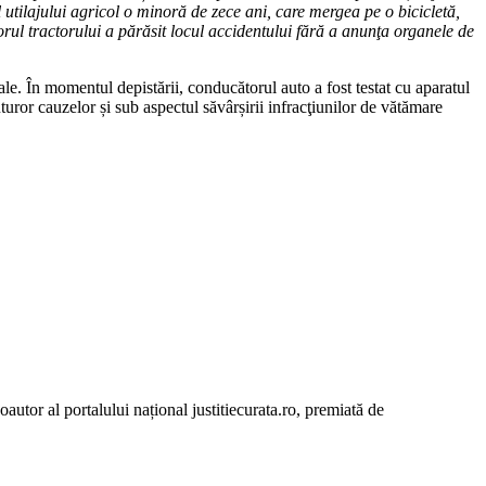
 utilajului agricol o minoră de zece ani, care mergea pe o bicicletă,
ul tractorului a părăsit locul accidentului fără a anunţa organele de
le. În momentul depistării, conducătorul auto a fost testat cu aparatul
uturor cauzelor și sub aspectul săvârșirii infracţiunilor de vătămare
autor al portalului național justitiecurata.ro, premiată de