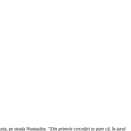
Horia, pe strada Nuntașilor.
”Din primele cercetări se pare că, în jurul