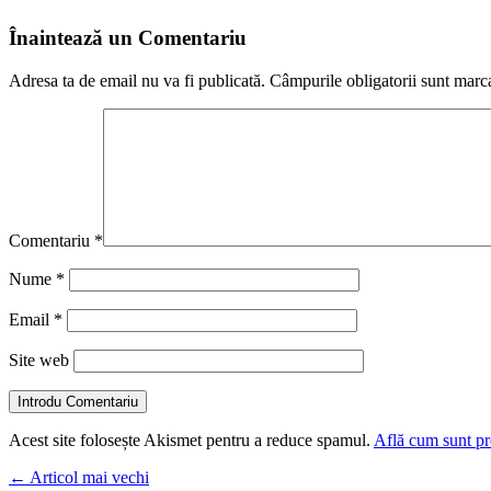
Înaintează un Comentariu
Adresa ta de email nu va fi publicată.
Câmpurile obligatorii sunt marc
Comentariu
*
Nume
*
Email
*
Site web
Introdu Comentariu
Acest site folosește Akismet pentru a reduce spamul.
Află cum sunt pro
←
Articol mai vechi