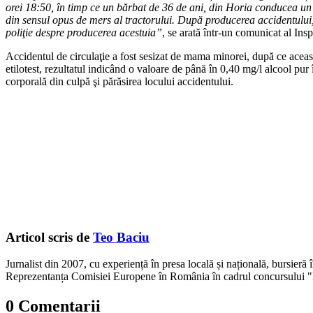
orei 18:50, în timp ce un bărbat de 36 de ani, din Horia conducea un t
din sensul opus de mers al tractorului. După producerea accidentului,
poliţie despre producerea acestuia”
, se arată într-un comunicat al Ins
Accidentul de circulaţie a fost sesizat de mama minorei, după ce aceast
etilotest, rezultatul indicând o valoare de până în 0,40 mg/l alcool pur 
corporală din culpă şi părăsirea locului accidentului.
Articol scris de
Teo Baciu
Jurnalist din 2007, cu experiență în presa locală și națională, bursieră
Reprezentanța Comisiei Europene în România în cadrul concursului "
0 Comentarii