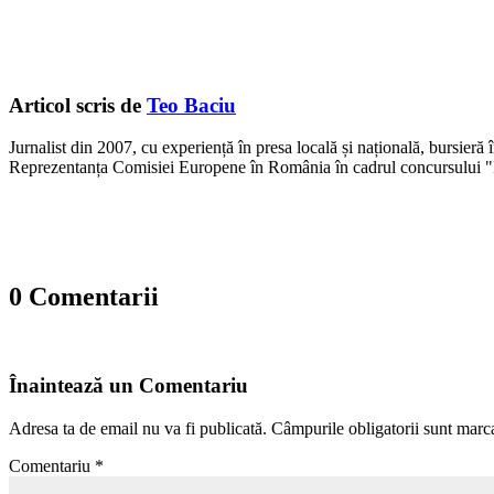
Articol scris de
Teo Baciu
Jurnalist din 2007, cu experiență în presa locală și națională, bursieră
Reprezentanța Comisiei Europene în România în cadrul concursului "
0 Comentarii
Înaintează un Comentariu
Adresa ta de email nu va fi publicată.
Câmpurile obligatorii sunt marc
Comentariu
*