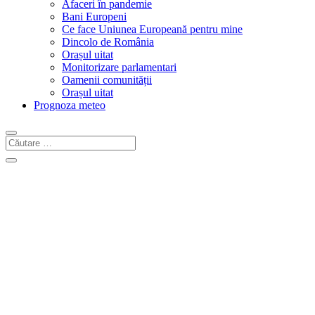
Afaceri în pandemie
Bani Europeni
Ce face Uniunea Europeană pentru mine
Dincolo de România
Orașul uitat
Monitorizare parlamentari
Oamenii comunității
Orașul uitat
Prognoza meteo