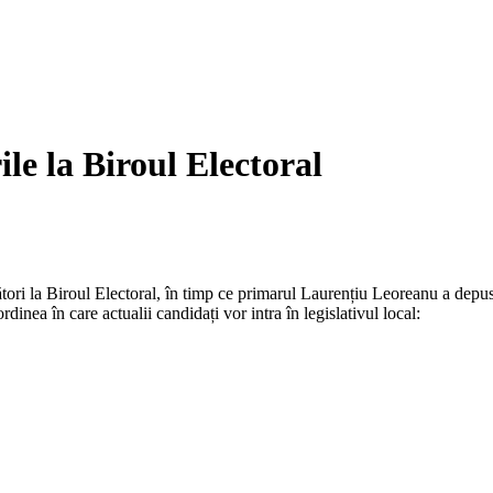
e la Biroul Electoral
ori la Biroul Electoral, în timp ce primarul Laurențiu Leoreanu a depus 
inea în care actualii candidați vor intra în legislativul local: