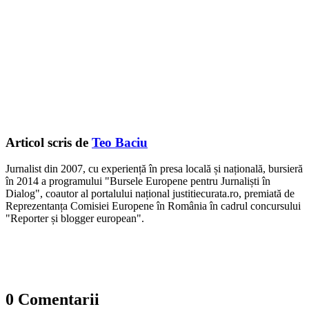
Articol scris de
Teo Baciu
Jurnalist din 2007, cu experiență în presa locală și națională, bursieră
în 2014 a programului "Bursele Europene pentru Jurnaliști în
Dialog", coautor al portalului național justitiecurata.ro, premiată de
Reprezentanța Comisiei Europene în România în cadrul concursului
"Reporter și blogger european".
0 Comentarii