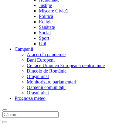
Justiție
Mișcare Civică
Politică
Religie
Sănătate
Social
Sport
Util
Campanii
Afaceri în pandemie
Bani Europeni
Ce face Uniunea Europeană pentru mine
Dincolo de România
Orașul uitat
Monitorizare parlamentari
Oamenii comunității
Orașul uitat
Prognoza meteo