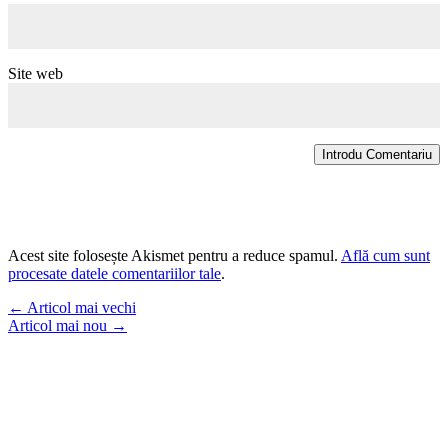
Site web
Introdu Comentariu
Acest site folosește Akismet pentru a reduce spamul.
Află cum sunt
procesate datele comentariilor tale
.
←
Articol mai vechi
Articol mai nou
→