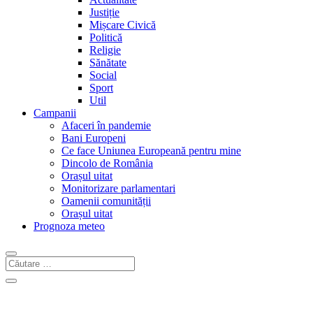
Justiție
Mișcare Civică
Politică
Religie
Sănătate
Social
Sport
Util
Campanii
Afaceri în pandemie
Bani Europeni
Ce face Uniunea Europeană pentru mine
Dincolo de România
Orașul uitat
Monitorizare parlamentari
Oamenii comunității
Orașul uitat
Prognoza meteo