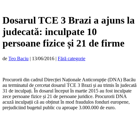
Dosarul TCE 3 Brazi a ajuns la
judecată: inculpate 10
persoane fizice și 21 de firme
de
Teo Baciu
|
13/06/2016
|
Fără categorie
Procurorii din cadrul Direcției Naționale Anticorupție (DNA) Bacău
au terminatul de cercetat dosarul TCE 3 Brazi și au trimis în judecată
31 de inculpați. În dosarul început în martie 2015 au fost inculpate
zece persoane fizice și 21 de persoane juridice. Procurorii DNA
acuză inculpații că au obținut în mod fraudulos fonduri europene,
prejudiciind bugetul public cu aproape 3.000.000 de euro.