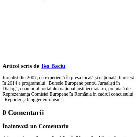
Articol scris de
Teo Baciu
Jurnalist din 2007, cu experiență în presa locală și națională, bursieră
în 2014 a programului "Bursele Europene pentru Jurnaliști în
Dialog", coautor al portalului național justitiecurata.ro, premiată de
Reprezentanța Comisiei Europene în România în cadrul concursului
"Reporter și blogger european".
0 Comentarii
Înaintează un Comentariu