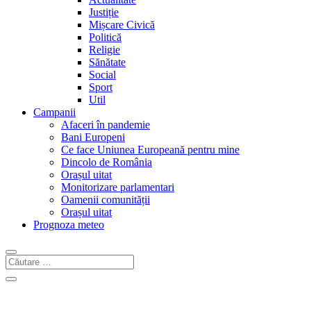
Justiție
Mișcare Civică
Politică
Religie
Sănătate
Social
Sport
Util
Campanii
Afaceri în pandemie
Bani Europeni
Ce face Uniunea Europeană pentru mine
Dincolo de România
Orașul uitat
Monitorizare parlamentari
Oamenii comunității
Orașul uitat
Prognoza meteo