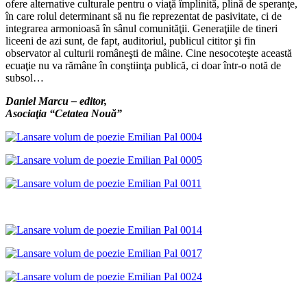
ofere alternative culturale pentru o viaţă împlinită, plină de speranţe,
în care rolul determinant să nu fie reprezentat de pasivitate, ci de
integrarea armonioasă în sânul comunităţii. Generaţiile de tineri
liceeni de azi sunt, de fapt, auditoriul, publicul cititor şi fin
observator al culturii româneşti de mâine. Cine nesocoteşte această
ecuaţie nu va rămâne în conştiinţa publică, ci doar într-o notă de
subsol…
Daniel Marcu – editor,
Asociaţia “Cetatea Nouă”