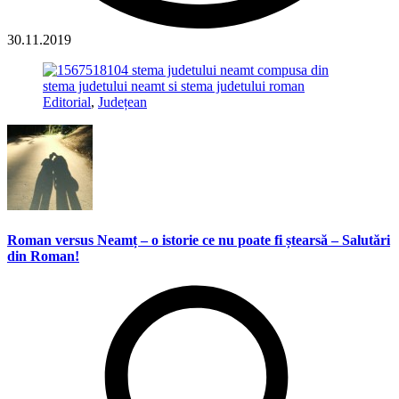
30.11.2019
Editorial
,
Județean
Roman versus Neamț – o istorie ce nu poate fi ștearsă – Salutări
din Roman!