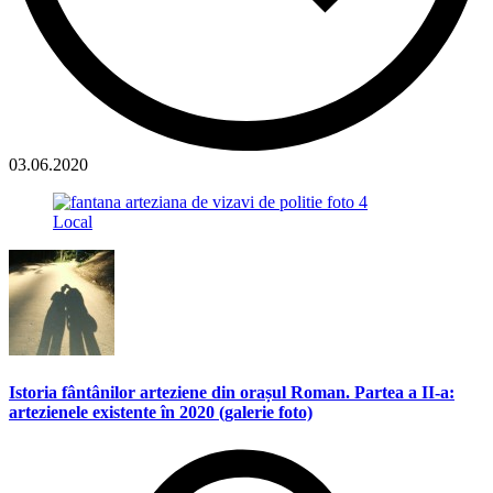
03.06.2020
Local
Istoria fântânilor arteziene din orașul Roman. Partea a II-a:
artezienele existente în 2020 (galerie foto)