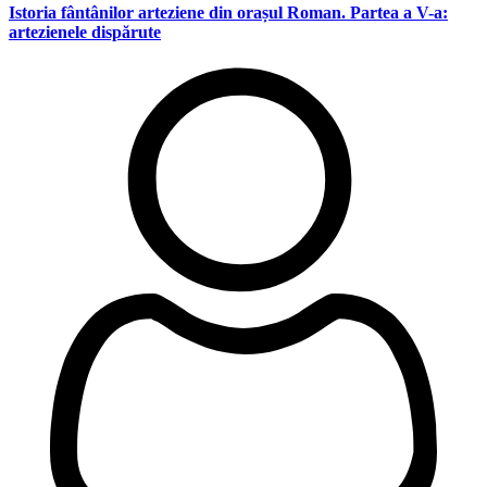
Istoria fântânilor arteziene din orașul Roman. Partea a V-a:
artezienele dispărute