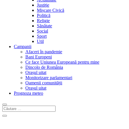
Justiție
Mișcare Civică
Politică
Religie
Sănătate
Social
Sport
Util
Campanii
Afaceri în pandemie
Bani Europeni
Ce face Uniunea Europeană pentru mine
Dincolo de România
Orașul uitat
Monitorizare parlamentari
Oamenii comunității
Orașul uitat
Prognoza meteo