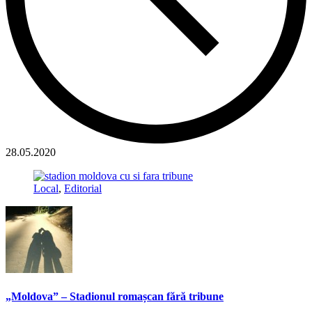
28.05.2020
Local
,
Editorial
„Moldova” – Stadionul romașcan fără tribune