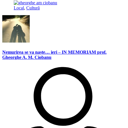
Local
,
Cultură
Nemurirea se va naște… ieri – IN MEMORIAM prof.
Gheorghe A. M. Ciobanu