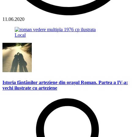
11.06.2020
Local
Istoria fântânilor arteziene din orașul Roman. Partea a IV-a:
vechi ilustrate cu arteziene