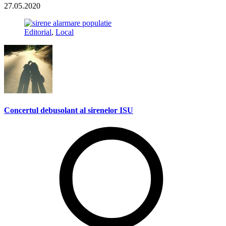
27.05.2020
Editorial
,
Local
Concertul debusolant al sirenelor ISU