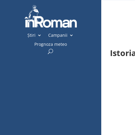
Știri
Campanii
Prognoza meteo
Istori