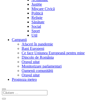
Justiție
Mișcare Civică
Politică
Religie
Sănătate
Social
Sport
Util
Campanii
Afaceri în pandemie
Bani Europeni
Ce face Uniunea Europeană pentru mine
Dincolo de România
Orașul uitat
Monitorizare parlamentari
Oamenii comunității
Orașul uitat
Prognoza meteo