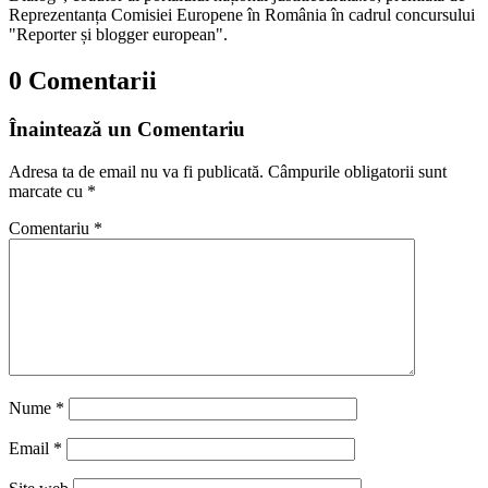
Reprezentanța Comisiei Europene în România în cadrul concursului
"Reporter și blogger european".
0 Comentarii
Înaintează un Comentariu
Adresa ta de email nu va fi publicată.
Câmpurile obligatorii sunt
marcate cu
*
Comentariu
*
Nume
*
Email
*