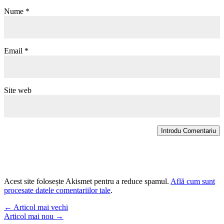
Nume
*
Email
*
Site web
Introdu Comentariu
Acest site folosește Akismet pentru a reduce spamul.
Află cum sunt
procesate datele comentariilor tale
.
←
Articol mai vechi
Articol mai nou
→