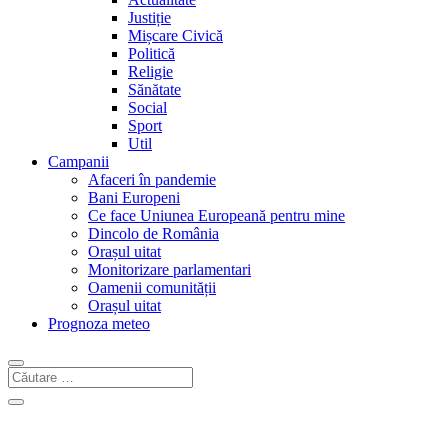
Justiție
Mișcare Civică
Politică
Religie
Sănătate
Social
Sport
Util
Campanii
Afaceri în pandemie
Bani Europeni
Ce face Uniunea Europeană pentru mine
Dincolo de România
Orașul uitat
Monitorizare parlamentari
Oamenii comunității
Orașul uitat
Prognoza meteo