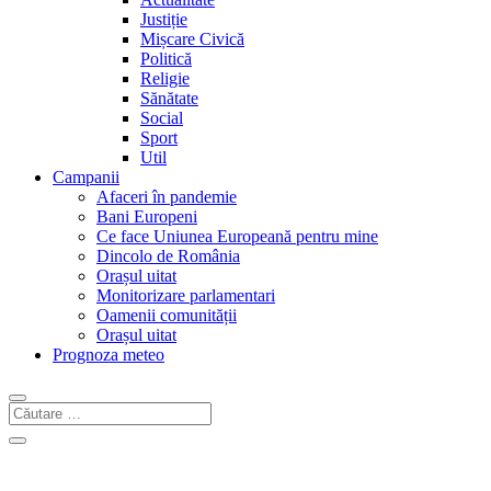
Justiție
Mișcare Civică
Politică
Religie
Sănătate
Social
Sport
Util
Campanii
Afaceri în pandemie
Bani Europeni
Ce face Uniunea Europeană pentru mine
Dincolo de România
Orașul uitat
Monitorizare parlamentari
Oamenii comunității
Orașul uitat
Prognoza meteo