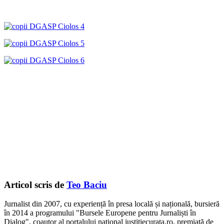
Articol scris de
Teo Baciu
Jurnalist din 2007, cu experiență în presa locală și națională, bursieră
în 2014 a programului "Bursele Europene pentru Jurnaliști în
Dialog", coautor al portalului național justitiecurata.ro, premiată de