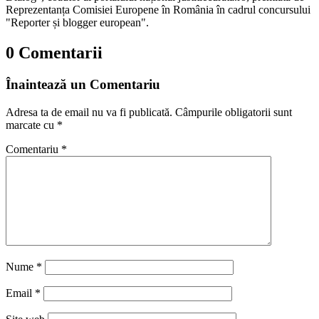
Reprezentanța Comisiei Europene în România în cadrul concursului
"Reporter și blogger european".
0 Comentarii
Înaintează un Comentariu
Adresa ta de email nu va fi publicată.
Câmpurile obligatorii sunt
marcate cu
*
Comentariu
*
Nume
*
Email
*