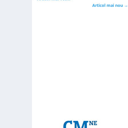
Articol mai nou
→