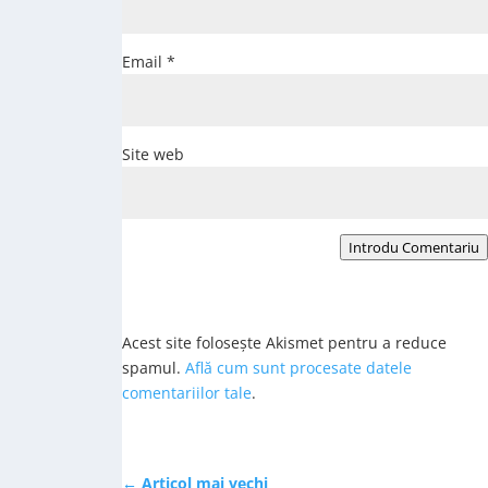
Email
*
Site web
Introdu Comentariu
Acest site folosește Akismet pentru a reduce
spamul.
Află cum sunt procesate datele
comentariilor tale
.
←
Articol mai vechi