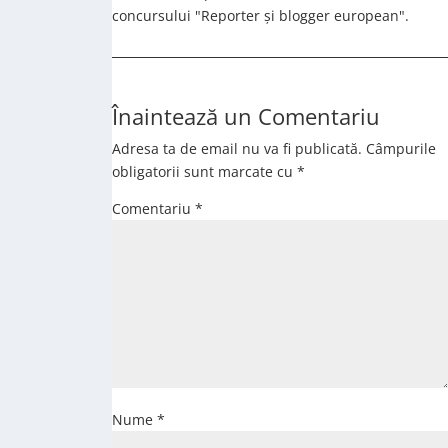
concursului "Reporter și blogger european".
Înaintează un Comentariu
Adresa ta de email nu va fi publicată.
Câmpurile
obligatorii sunt marcate cu
*
Comentariu
*
Nume
*