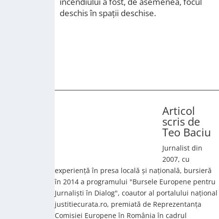
incendiului a fost, de asemenea, focul
deschis în spaţii deschise.
Articol
scris de
Teo Baciu
Jurnalist din
2007, cu
experiență în presa locală și națională, bursieră
în 2014 a programului "Bursele Europene pentru
Jurnaliști în Dialog", coautor al portalului național
justitiecurata.ro, premiată de Reprezentanța
Comisiei Europene în România în cadrul