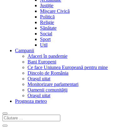
Justiție
Mișcare Civică
Politică
Religie
Sănătate
Social
Sport
Util
Campanii
Afaceri în pandemie
Bani Europeni
Ce face Uniunea Europeană pentru mine
Dincolo de România
Orașul uitat
Monitorizare parlamentari
Oamenii comunității
Orașul uitat
Prognoza meteo