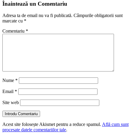
Înaintează un Comentariu
Adresa ta de email nu va fi publicată.
Câmpurile obligatorii sunt
marcate cu
*
Comentariu
*
Nume
*
Email
*
Site web
Introdu Comentariu
Acest site folosește Akismet pentru a reduce spamul.
Află cum sunt
procesate datele comentariilor tale
.