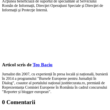
Acţiunea beneficiază de suportul de specialitate al Serviciului
Român de Informaţii, Direcţiei Operaţiuni Speciale şi Direcţiei de
Informaţii şi Protecţie Internă.
Articol scris de
Teo Baciu
Jurnalist din 2007, cu experiență în presa locală și națională, bursieră
în 2014 a programului "Bursele Europene pentru Jurnaliști în
Dialog", coautor al portalului național justitiecurata.ro, premiată de
Reprezentanța Comisiei Europene în România în cadrul concursului
"Reporter și blogger european".
0 Comentarii