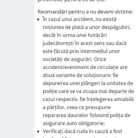
Reomandări pentru a nu deveni victime:
În cazul unui accident, nu există
noţiunea de plată a unor despăgubiri,
decât în urma unei hotărâri
judecătoreşti în acest sens sau dacă
este făcută prin intermediul unor
societăţi de asigurări. Orice
accident/eveniment de circulaţie are
două variante de soluţionare: fie
depunerea unei plângeri la unitatea de
poliţie care se va ocupa mai departe de
cazul respectiv, fie înţelegerea amiabilă
a părţilor, ceea ce presupune
repararea daunelor folosind poliţa de
asigurare auto obligatorie;
Verificaţi dacă ruda în cauză a fost