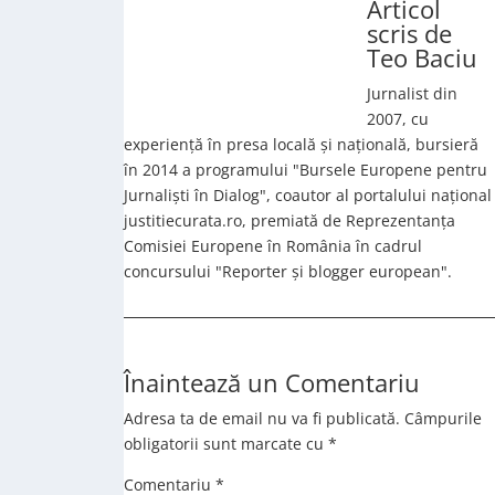
Articol
scris de
Teo Baciu
Jurnalist din
2007, cu
experiență în presa locală și națională, bursieră
în 2014 a programului "Bursele Europene pentru
Jurnaliști în Dialog", coautor al portalului național
justitiecurata.ro, premiată de Reprezentanța
Comisiei Europene în România în cadrul
concursului "Reporter și blogger european".
Înaintează un Comentariu
Adresa ta de email nu va fi publicată.
Câmpurile
obligatorii sunt marcate cu
*
Comentariu
*