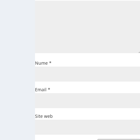
Nume
*
Email
*
Site web