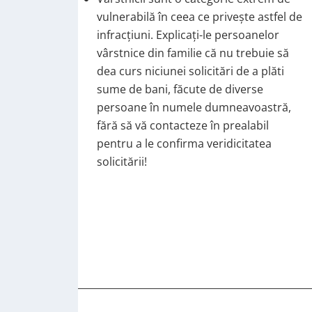
vulnerabilă în ceea ce priveşte astfel de
infracţiuni. Explicaţi-le persoanelor
vârstnice din familie că nu trebuie să
dea curs niciunei solicitări de a plăti
sume de bani, făcute de diverse
persoane în numele dumneavoastră,
fără să vă contacteze în prealabil
pentru a le confirma veridicitatea
solicitării!