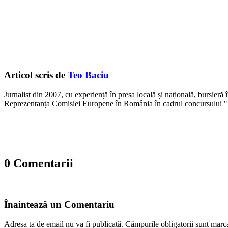
Articol scris de
Teo Baciu
Jurnalist din 2007, cu experiență în presa locală și națională, bursieră
Reprezentanța Comisiei Europene în România în cadrul concursului "
0 Comentarii
Înaintează un Comentariu
Adresa ta de email nu va fi publicată.
Câmpurile obligatorii sunt marc