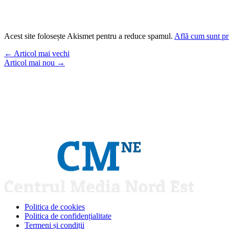
Acest site folosește Akismet pentru a reduce spamul.
Află cum sunt pro
←
Articol mai vechi
Articol mai nou
→
Politica de cookies
Politica de confidențialitate
Termeni și condiții