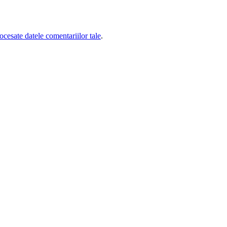
cesate datele comentariilor tale
.