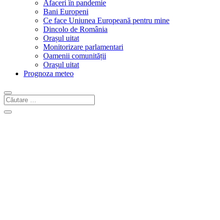
Afaceri în pandemie
Bani Europeni
Ce face Uniunea Europeană pentru mine
Dincolo de România
Orașul uitat
Monitorizare parlamentari
Oamenii comunității
Orașul uitat
Prognoza meteo