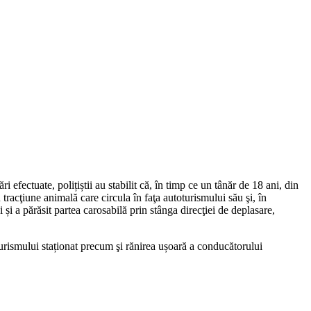
i efectuate, polițiștii au stabilit că, în timp ce un tânăr de 18 ani, din
tracţiune animală care circula în faţa autoturismului său şi, în
și a părăsit partea carosabilă prin stânga direcţiei de deplasare,
turismului staționat precum şi rănirea ușoară a conducătorului