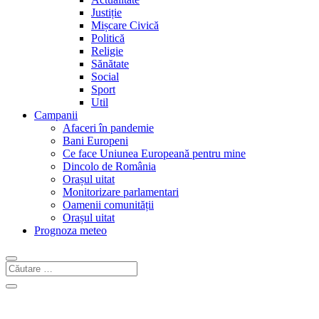
Justiție
Mișcare Civică
Politică
Religie
Sănătate
Social
Sport
Util
Campanii
Afaceri în pandemie
Bani Europeni
Ce face Uniunea Europeană pentru mine
Dincolo de România
Orașul uitat
Monitorizare parlamentari
Oamenii comunității
Orașul uitat
Prognoza meteo