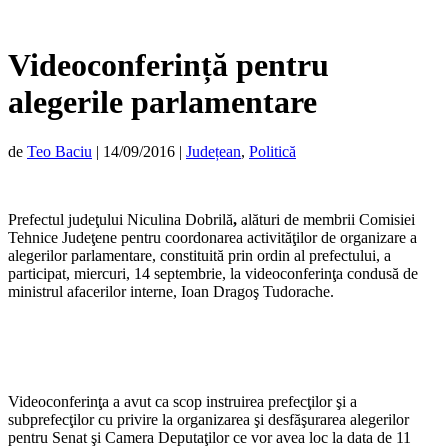
Videoconferință pentru
alegerile parlamentare
de
Teo Baciu
|
14/09/2016
|
Județean
,
Politică
Prefectul judeţului Niculina Dobrilă
,
alături de membrii Comisiei
Tehnice Judeţene pentru coordonarea activităţilor de organizare a
alegerilor parlamentare,
constituită prin ordin al prefectului, a
participat, miercuri, 14 septembrie, la videoconferinţa condusă
de
ministrul afacerilor interne, Ioan Dragoş Tudorache.
Videoconferinţa a avut ca scop instruirea prefecţilor şi a
subprefecţilor cu privire la organizarea şi desfăşurarea alegerilor
pentru Senat şi Camera Deputaţilor ce vor avea loc la data de 11