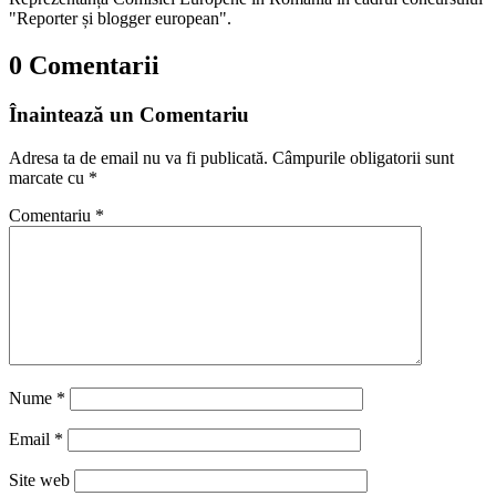
"Reporter și blogger european".
0 Comentarii
Înaintează un Comentariu
Adresa ta de email nu va fi publicată.
Câmpurile obligatorii sunt
marcate cu
*
Comentariu
*
Nume
*
Email
*
Site web