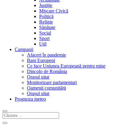
Justiție
Mișcare Civică
Politică
Religie
Sănătate
Social
Sport
Util
Campanii
Afaceri în pandemie
Bani Europeni
Ce face Uniunea Europeană pentru mine
Dincolo de România
Orașul uitat
Monitorizare parlamentari
Oamenii comunității
Orașul uitat
Prognoza meteo