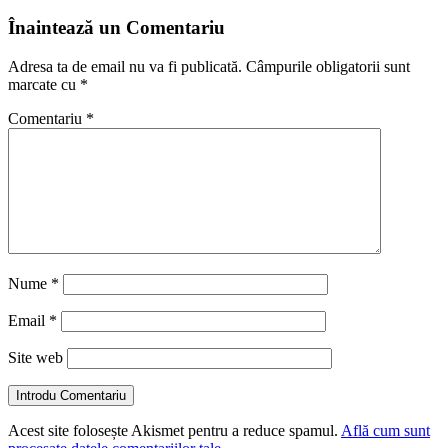
Înaintează un Comentariu
Adresa ta de email nu va fi publicată.
Câmpurile obligatorii sunt
marcate cu
*
Comentariu
*
Nume
*
Email
*
Site web
Introdu Comentariu
Acest site folosește Akismet pentru a reduce spamul.
Află cum sunt