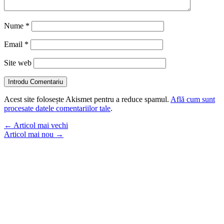
Nume
*
Email
*
Site web
Introdu Comentariu
Acest site folosește Akismet pentru a reduce spamul.
Află cum sunt
procesate datele comentariilor tale
.
←
Articol mai vechi
Articol mai nou
→