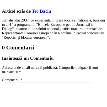
Articol scris de
Teo Baciu
Jurnalist din 2007, cu experiență în presa locală și națională, bursieră
în 2014 a programului "Bursele Europene pentru Jurnaliști în
Dialog", coautor al portalului național justitiecurata.ro, premiată de
Reprezentanța Comisiei Europene în România în cadrul concursului
"Reporter și blogger european".
0 Comentarii
Înaintează un Comentariu
Adresa ta de email nu va fi publicată.
Câmpurile obligatorii sunt
marcate cu
*
Comentariu
*