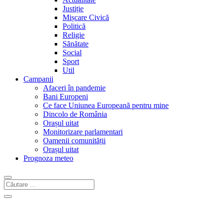
Justiție
Mișcare Civică
Politică
Religie
Sănătate
Social
Sport
Util
Campanii
Afaceri în pandemie
Bani Europeni
Ce face Uniunea Europeană pentru mine
Dincolo de România
Orașul uitat
Monitorizare parlamentari
Oamenii comunității
Orașul uitat
Prognoza meteo