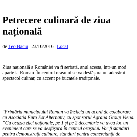
Petrecere culinară de ziua
națională
de
Teo Baciu
|
23/10/2016
|
Local
Ziua națională a României va fi serbată, anul acesta, într-un mod
aparte la Roman. În centrul orașului se va desfășura un adevărat
spectacol culinar, cu accent pe bucatele tradițonale.
”
Primăria municipiului Roman va încheia un acord de colaborare
cu Asociația Euro Est Alternativ, cu sponsorul Agrana Group Viena.
”Cu ocazia zilei naționale, pe 1 și pe 2 decembrie va avea loc un
eveniment care se va desfășura în centrul orașului. Vor fi standuri
pentru demonstrații culinare, standuri pentru comercianții de