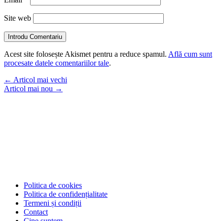
Site web
Introdu Comentariu
Acest site folosește Akismet pentru a reduce spamul.
Află cum sunt
procesate datele comentariilor tale
.
←
Articol mai vechi
Articol mai nou
→
Politica de cookies
Politica de confidențialitate
Termeni și condiții
Contact
Cine suntem