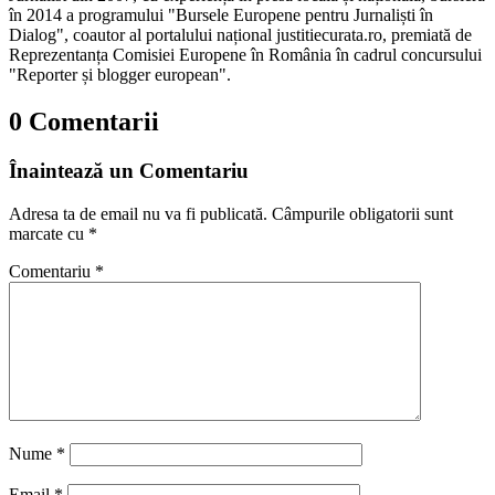
în 2014 a programului "Bursele Europene pentru Jurnaliști în
Dialog", coautor al portalului național justitiecurata.ro, premiată de
Reprezentanța Comisiei Europene în România în cadrul concursului
"Reporter și blogger european".
0 Comentarii
Înaintează un Comentariu
Adresa ta de email nu va fi publicată.
Câmpurile obligatorii sunt
marcate cu
*
Comentariu
*
Nume
*
Email
*