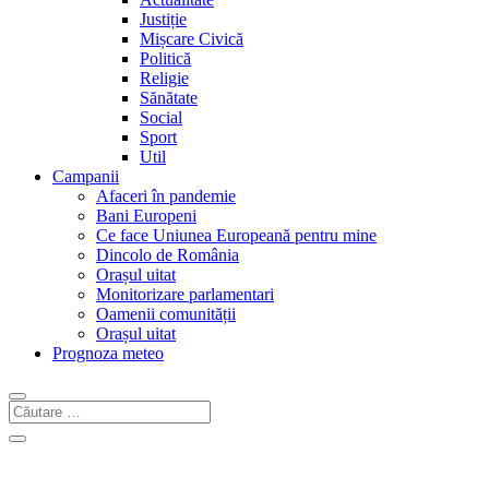
Justiție
Mișcare Civică
Politică
Religie
Sănătate
Social
Sport
Util
Campanii
Afaceri în pandemie
Bani Europeni
Ce face Uniunea Europeană pentru mine
Dincolo de România
Orașul uitat
Monitorizare parlamentari
Oamenii comunității
Orașul uitat
Prognoza meteo