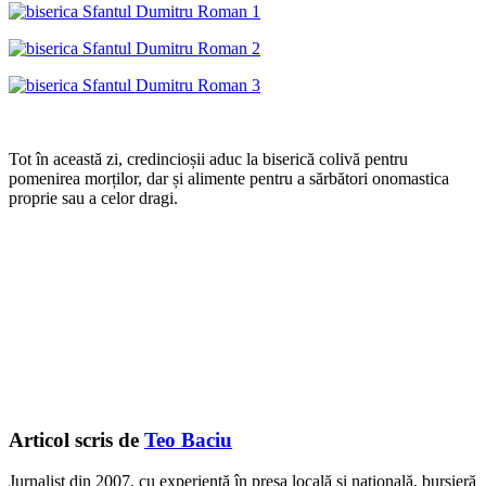
Tot în această zi, credincioșii aduc la biserică colivă pentru
pomenirea morților, dar și alimente pentru a sărbători onomastica
proprie sau a celor dragi.
Articol scris de
Teo Baciu
Jurnalist din 2007, cu experiență în presa locală și națională, bursieră