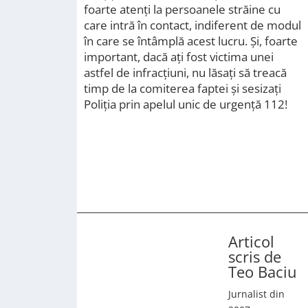
foarte atenți la persoanele străine cu
care intră în contact, indiferent de modul
în care se întâmplă acest lucru. Și, foarte
important, dacă ați fost victima unei
astfel de infracțiuni, nu lăsați să treacă
timp de la comiterea faptei și sesizați
Poliția prin apelul unic de urgență 112!
Articol
scris de
Teo Baciu
Jurnalist din