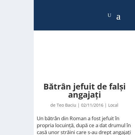
Bătrân jefuit de falși
angajați
de
Teo Baciu
|
02/11/2016
|
Local
Un bătrân din Roman a fost jefuit în
propria locuință, după ce a dat drumul în
casă unor străini care s-au drept angajați