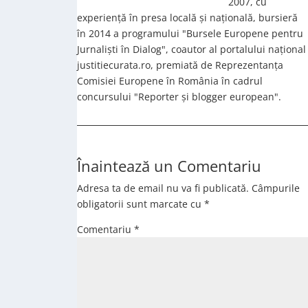
2007, cu
experiență în presa locală și națională, bursieră
în 2014 a programului "Bursele Europene pentru
Jurnaliști în Dialog", coautor al portalului național
justitiecurata.ro, premiată de Reprezentanța
Comisiei Europene în România în cadrul
concursului "Reporter și blogger european".
Înaintează un Comentariu
Adresa ta de email nu va fi publicată.
Câmpurile
obligatorii sunt marcate cu
*
Comentariu
*