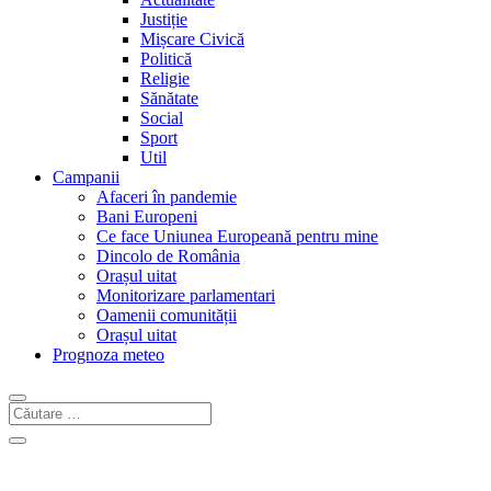
Justiție
Mișcare Civică
Politică
Religie
Sănătate
Social
Sport
Util
Campanii
Afaceri în pandemie
Bani Europeni
Ce face Uniunea Europeană pentru mine
Dincolo de România
Orașul uitat
Monitorizare parlamentari
Oamenii comunității
Orașul uitat
Prognoza meteo