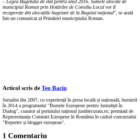
– Legea Bugetului de stat pentru anul 2016. Sumele alocate de
municipiul Roman prin Hotărâre de Consiliu Local vor fi
recuperate din alocațiile bugetare de la Bugetul național
”, se arată
într-un comunicat al Primăriei municipiului Roman.
Articol scris de
Teo Baciu
Jurnalist din 2007, cu experiență în presa locală și națională, bursieră
în 2014 a programului "Bursele Europene pentru Jurnaliști în
Dialog", coautor al portalului național justitiecurata.ro, premiată de
Reprezentanța Comisiei Europene în România în cadrul concursului
"Reporter și blogger european".
1 Comentariu