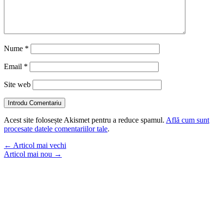
Nume
*
Email
*
Site web
Introdu Comentariu
Acest site folosește Akismet pentru a reduce spamul.
Află cum sunt
procesate datele comentariilor tale
.
←
Articol mai vechi
Articol mai nou
→