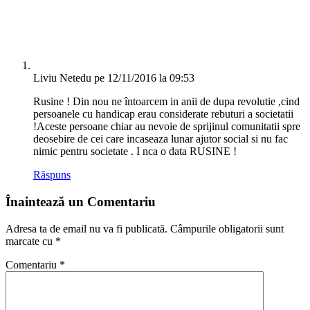
Liviu Netedu
pe 12/11/2016 la 09:53
Rusine ! Din nou ne întoarcem in anii de dupa revolutie ,cind
persoanele cu handicap erau considerate rebuturi a societatii
!Aceste persoane chiar au nevoie de sprijinul comunitatii spre
deosebire de cei care incaseaza lunar ajutor social si nu fac
nimic pentru societate . I nca o data RUSINE !
Răspuns
Înaintează un Comentariu
Adresa ta de email nu va fi publicată.
Câmpurile obligatorii sunt
marcate cu
*
Comentariu
*