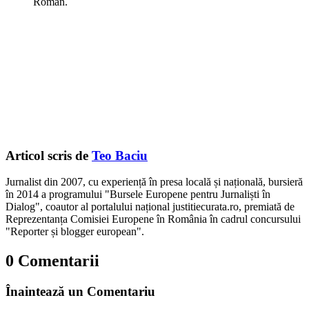
Roman.
Articol scris de
Teo Baciu
Jurnalist din 2007, cu experiență în presa locală și națională, bursieră
în 2014 a programului "Bursele Europene pentru Jurnaliști în
Dialog", coautor al portalului național justitiecurata.ro, premiată de
Reprezentanța Comisiei Europene în România în cadrul concursului
"Reporter și blogger european".
0 Comentarii
Înaintează un Comentariu