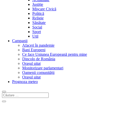
Justiție
Mișcare Civică
Politică
Religie
Sănătate
Social
Sport
Util
Campanii
Afaceri în pandemie
Bani Europeni
Ce face Uniunea Europeană pentru mine
Dincolo de România
Orașul uitat
Monitorizare parlamentari
Oamenii comunității
Orașul uitat
Prognoza meteo