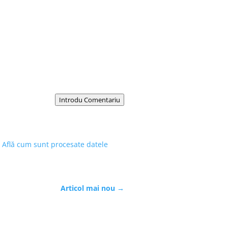
Introdu Comentariu
.
Află cum sunt procesate datele
Articol mai nou
→