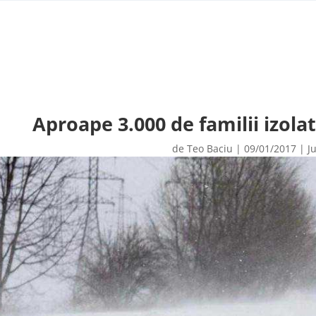
Aproape 3.000 de familii izola
de
Teo Baciu
|
09/01/2017
|
J