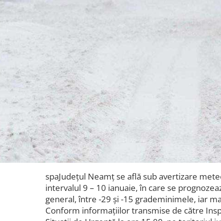
spaJudețul Neamț se află sub avertizare meteo
intervalul 9 – 10 ianuaie, în care se prognoze
general, între -29 și -15 grademinimele, iar ma
Conform informațiilor transmise de către Ins