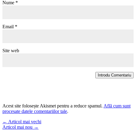
Nume
*
Email
*
Site web
Introdu Comentariu
Acest site folosește Akismet pentru a reduce spamul.
Află cum sunt
procesate datele comentariilor tale
.
←
Articol mai vechi
Articol mai nou
→