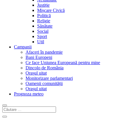
Justiție
Mișcare Civică
Politică
Religie
Sănătate
Social
Sport
Util
Campanii
Afaceri în pandemie
Bani Europeni
Ce face Uniunea Europeană pentru mine
Dincolo de România
Orașul uitat
Monitorizare parlamentari
Oamenii comunității
Orașul uitat
Prognoza meteo