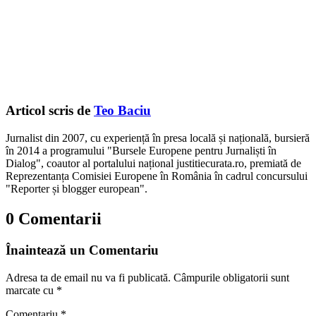
Articol scris de
Teo Baciu
Jurnalist din 2007, cu experiență în presa locală și națională, bursieră
în 2014 a programului "Bursele Europene pentru Jurnaliști în
Dialog", coautor al portalului național justitiecurata.ro, premiată de
Reprezentanța Comisiei Europene în România în cadrul concursului
"Reporter și blogger european".
0 Comentarii
Înaintează un Comentariu
Adresa ta de email nu va fi publicată.
Câmpurile obligatorii sunt
marcate cu
*
Comentariu
*