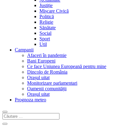
Justiție
Mișcare Civică
Politică
Religie
Sănătate
Social
Sport
Util
Campanii
Afaceri în pandemie
Bani Europeni
Ce face Uniunea Europeană pentru mine
Dincolo de România
Orașul uitat
Monitorizare parlamentari
Oamenii comunității
Orașul uitat
Prognoza meteo