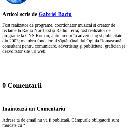
Articol scris de
Gabriel Baciu
Fost realizator de programe, coordonator muzical și creator de
reclame la Radio Nord-Est și Radio Terra; fost realizator de
programe la CNS Roman; antreprenor în advertising și publicitate
din 2003; membru fondator al săptămânalului Opinia Romașcană;
consultant pentru comunicare, advertising și publicitate; grafician și
dezvoltator site-uri web.
0 Comentarii
Înaintează un Comentariu
Adresa ta de email nu va fi publicată.
Câmpurile obligatorii sunt
marcate cu
*