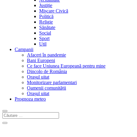
Justiție
Mișcare Civică
Politică
Religie
Sănătate
Social
Sport
Util
Campanii
Afaceri în pandemie
Bani Europeni
Ce face Uniunea Europeană pentru mine
Dincolo de România
Orașul uitat
Monitorizare parlamentari
Oamenii comunității
Orașul uitat
Prognoza meteo