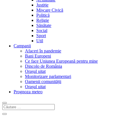
Justiție
Mișcare Civică
Politică
Religie
Sănătate
Social
Sport
Util
Campanii
Afaceri în pandemie
Bani Europeni
Ce face Uniunea Europeană pentru mine
Dincolo de România
Orașul uitat
Monitorizare parlamentari
Oamenii comunității
Orașul uitat
Prognoza meteo