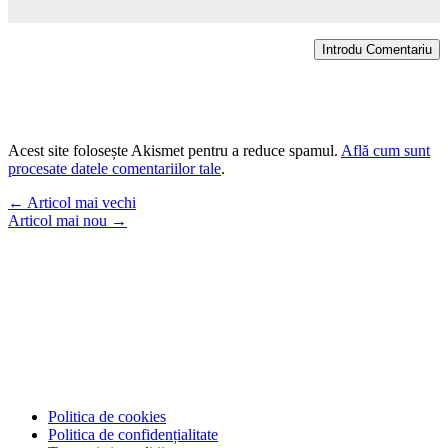
Introdu Comentariu
Acest site folosește Akismet pentru a reduce spamul.
Află cum sunt
procesate datele comentariilor tale
.
←
Articol mai vechi
Articol mai nou
→
Politica de cookies
Politica de confidențialitate