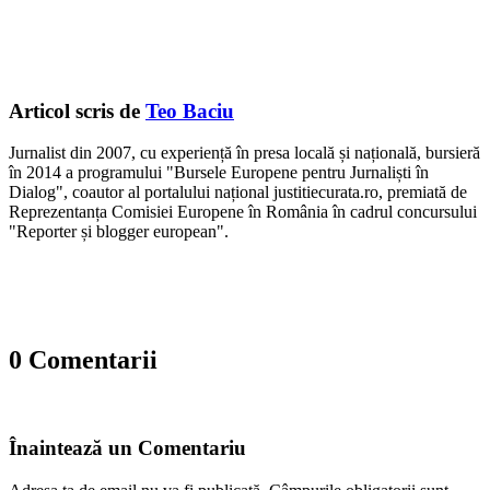
Articol scris de
Teo Baciu
Jurnalist din 2007, cu experiență în presa locală și națională, bursieră
în 2014 a programului "Bursele Europene pentru Jurnaliști în
Dialog", coautor al portalului național justitiecurata.ro, premiată de
Reprezentanța Comisiei Europene în România în cadrul concursului
"Reporter și blogger european".
0 Comentarii
Înaintează un Comentariu