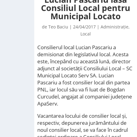
Consiliul Local pentru
Municipal Locato
de
Teo Baciu
|
24/04/2017
|
Administrație
,
Local
Consilierul local Lucian Pascariu a
demisionat din legislativul local. Acesta
este, începând cu această lună, director
adjunct al societății Consiliului Local – SC
Municipal Locato Serv SA. Lucian
Pascariu a fost consilier local din partea
PNL, iar locul său va fi luat de Bogdan
Curcudel, angajat al companiei județene
ApaServ.
Vacantarea locului de consilier local și,
respectiv, depunerea jurământului de
noul consilier local, se va face în cadrul
ședinței ordinare a Consiliului Local