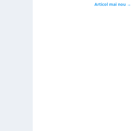
Articol mai nou
→