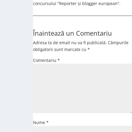
concursului "Reporter și blogger european".
Înaintează un Comentariu
Adresa ta de email nu va fi publicată.
Câmpurile
obligatorii sunt marcate cu
*
Comentariu
*
Nume
*