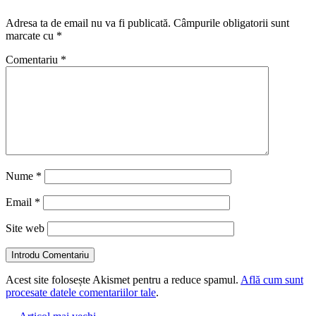
Adresa ta de email nu va fi publicată.
Câmpurile obligatorii sunt
marcate cu
*
Comentariu
*
Nume
*
Email
*
Site web
Introdu Comentariu
Acest site folosește Akismet pentru a reduce spamul.
Află cum sunt
procesate datele comentariilor tale
.