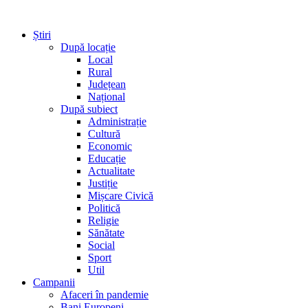
Știri
După locație
Local
Rural
Județean
Național
După subiect
Administrație
Cultură
Economic
Educație
Actualitate
Justiție
Mișcare Civică
Politică
Religie
Sănătate
Social
Sport
Util
Campanii
Afaceri în pandemie
Bani Europeni