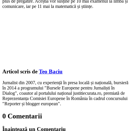
plus de pregătire. Aceștia vor susține pe 10 mai examenul la limbă și
comunicare, iar pe 11 mai la matematică și științe.
Articol scris de
Teo Baciu
Jurnalist din 2007, cu experiență în presa locală și națională, bursieră
în 2014 a programului "Bursele Europene pentru Jurnaliști în
Dialog", coautor al portalului național justitiecurata.ro, premiată de
Reprezentanța Comisiei Europene în România în cadrul concursului
"Reporter și blogger european".
0 Comentarii
Înaintează un Comentariu