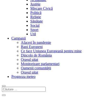
Justiție
Mișcare Civică
Politică
Religie
Sănătate
Social
Sport
Util
Campanii
Afaceri în pandemie
Bani Europeni
Ce face Uniunea Europeană pentru mine
Dincolo de România
Orașul uitat
Monitorizare parlamentari
Oamenii comunității
Orașul uitat
Prognoza meteo