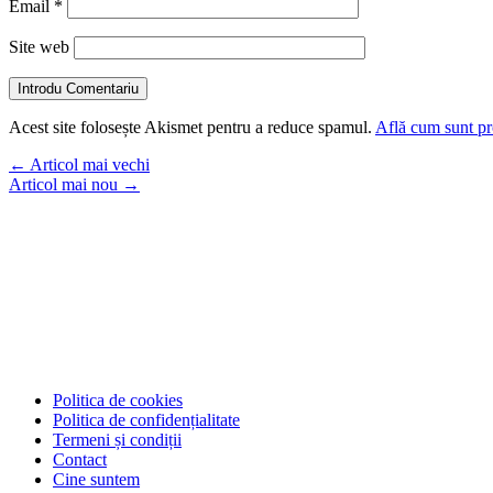
Email
*
Site web
Introdu Comentariu
Acest site folosește Akismet pentru a reduce spamul.
Află cum sunt pro
←
Articol mai vechi
Articol mai nou
→
Politica de cookies
Politica de confidențialitate
Termeni și condiții
Contact
Cine suntem