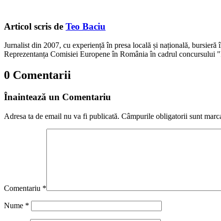
Articol scris de
Teo Baciu
Jurnalist din 2007, cu experiență în presa locală și națională, bursieră
Reprezentanța Comisiei Europene în România în cadrul concursului "
0 Comentarii
Înaintează un Comentariu
Adresa ta de email nu va fi publicată.
Câmpurile obligatorii sunt marc
Comentariu
*
Nume
*