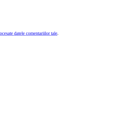
cesate datele comentariilor tale
.