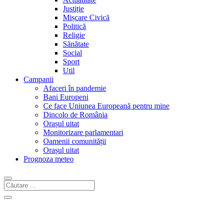
Justiție
Mișcare Civică
Politică
Religie
Sănătate
Social
Sport
Util
Campanii
Afaceri în pandemie
Bani Europeni
Ce face Uniunea Europeană pentru mine
Dincolo de România
Orașul uitat
Monitorizare parlamentari
Oamenii comunității
Orașul uitat
Prognoza meteo