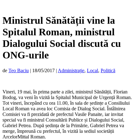
Ministrul Sănătății vine la
Spitalul Roman, ministrul
Dialogului Social discută cu
ONG-urile
de
Teo Baciu
|
18/05/2017
|
Administrație
,
Local
,
Politică
Vineri, 19 mai, în prima parte a zilei, ministrul Sănătății, Florian
Bodog, va veni în vizită la Spitalul Municipal de Urgență Roman.
Tot vineri, începând cu ora 11.00, în sala de ședințe a Consiliului
Local Roman va avea loc Comisia de Dialog Social. Întâlnirea
Comisiei va fi prezidată de prefectul Vasile Panaite, iar invitat
special va fi ministrul Consultării Publice și Dialogului Social,
Gabriel Petrea. După ședința de la Primărie, Gabriel Petrea va
merge, împreună cu prefectul, în vizită la sediul societății
ArcelorMittal Roman.