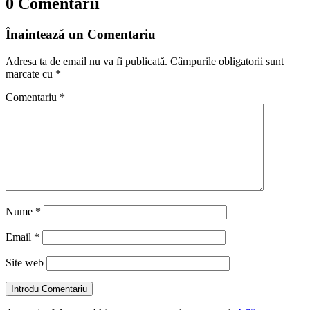
0 Comentarii
Înaintează un Comentariu
Adresa ta de email nu va fi publicată.
Câmpurile obligatorii sunt
marcate cu
*
Comentariu
*
Nume
*
Email
*
Site web
Introdu Comentariu