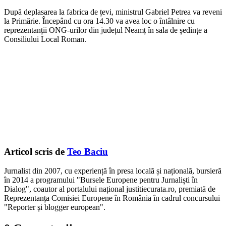
După deplasarea la fabrica de țevi, ministrul Gabriel Petrea va reveni
la Primărie. Începând cu ora 14.30 va avea loc o întâlnire cu
reprezentanții ONG-urilor din județul Neamț în sala de ședințe a
Consiliului Local Roman.
Articol scris de
Teo Baciu
Jurnalist din 2007, cu experiență în presa locală și națională, bursieră
în 2014 a programului "Bursele Europene pentru Jurnaliști în
Dialog", coautor al portalului național justitiecurata.ro, premiată de
Reprezentanța Comisiei Europene în România în cadrul concursului
"Reporter și blogger european".