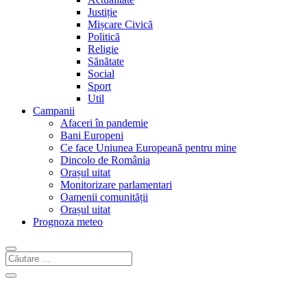
Justiție
Mișcare Civică
Politică
Religie
Sănătate
Social
Sport
Util
Campanii
Afaceri în pandemie
Bani Europeni
Ce face Uniunea Europeană pentru mine
Dincolo de România
Orașul uitat
Monitorizare parlamentari
Oamenii comunității
Orașul uitat
Prognoza meteo