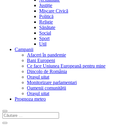
Justiție
Mișcare Civică
Politică
Religie
Sănătate
Social
Sport
Util
Campanii
Afaceri în pandemie
Bani Europeni
Ce face Uniunea Europeană pentru mine
Dincolo de România
Orașul uitat
Monitorizare parlamentari
Oamenii comunității
Orașul uitat
Prognoza meteo