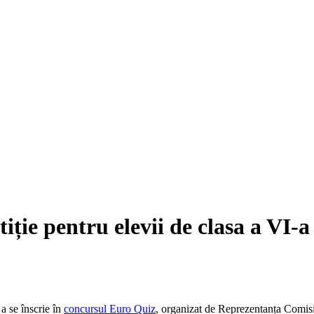
ție pentru elevii de clasa a VI-a
a se înscrie în
concursul Euro Quiz
, organizat de Reprezentanța Comis