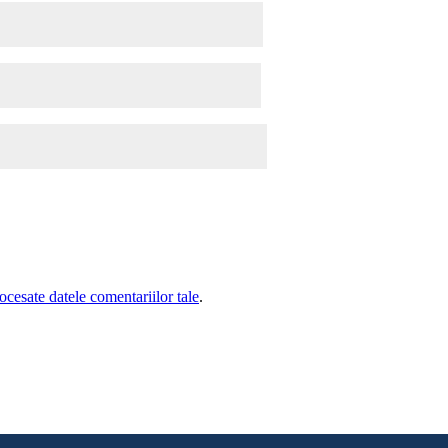
cesate datele comentariilor tale
.