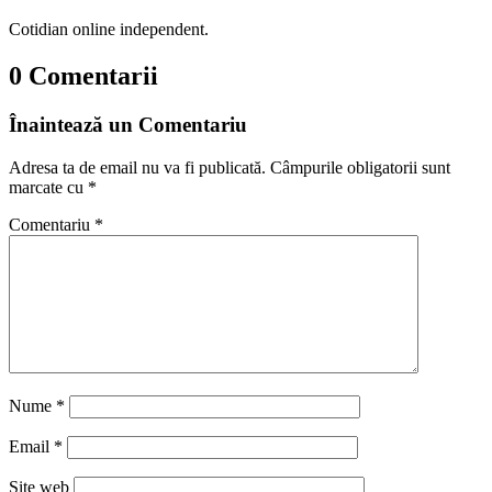
Cotidian online independent.
0 Comentarii
Înaintează un Comentariu
Adresa ta de email nu va fi publicată.
Câmpurile obligatorii sunt
marcate cu
*
Comentariu
*
Nume
*
Email
*
Site web