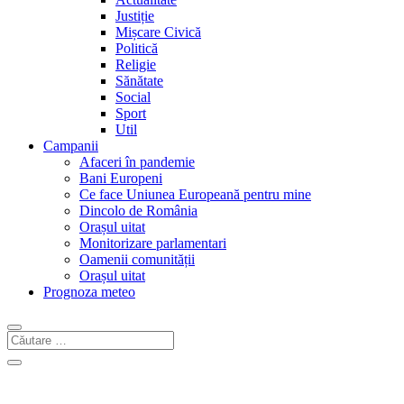
Justiție
Mișcare Civică
Politică
Religie
Sănătate
Social
Sport
Util
Campanii
Afaceri în pandemie
Bani Europeni
Ce face Uniunea Europeană pentru mine
Dincolo de România
Orașul uitat
Monitorizare parlamentari
Oamenii comunității
Orașul uitat
Prognoza meteo