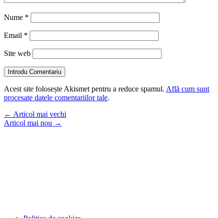
Nume
*
Email
*
Site web
Introdu Comentariu
Acest site folosește Akismet pentru a reduce spamul.
Află cum sunt
procesate datele comentariilor tale
.
←
Articol mai vechi
Articol mai nou
→