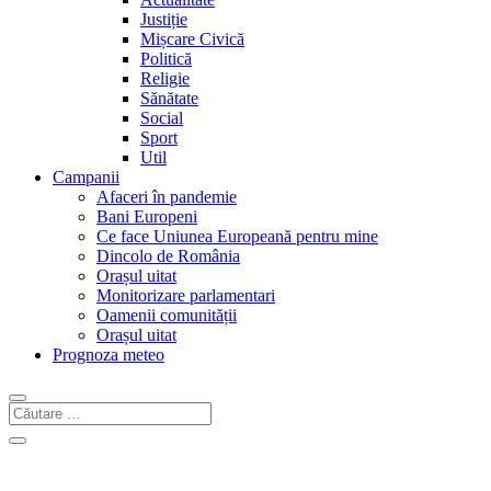
Justiție
Mișcare Civică
Politică
Religie
Sănătate
Social
Sport
Util
Campanii
Afaceri în pandemie
Bani Europeni
Ce face Uniunea Europeană pentru mine
Dincolo de România
Orașul uitat
Monitorizare parlamentari
Oamenii comunității
Orașul uitat
Prognoza meteo