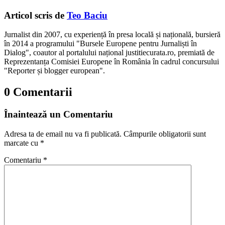
Articol scris de
Teo Baciu
Jurnalist din 2007, cu experiență în presa locală și națională, bursieră
în 2014 a programului "Bursele Europene pentru Jurnaliști în
Dialog", coautor al portalului național justitiecurata.ro, premiată de
Reprezentanța Comisiei Europene în România în cadrul concursului
"Reporter și blogger european".
0 Comentarii
Înaintează un Comentariu
Adresa ta de email nu va fi publicată.
Câmpurile obligatorii sunt
marcate cu
*
Comentariu
*