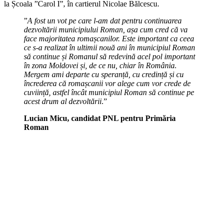
la Școala ”Carol I”, în cartierul Nicolae Bălcescu.
”
A fost un vot pe care l-am dat pentru continuarea
dezvoltării municipiului Roman, așa cum cred că va
face majoritatea romașcanilor. Este important ca ceea
ce s-a realizat în ultimii nouă ani în municipiul Roman
să continue și Romanul să redevină acel pol important
în zona Moldovei și, de ce nu, chiar în România.
Mergem ami departe cu speranță, cu credință și cu
încrederea că romașcanii vor alege cum vor crede de
cuviință, astfel încât municipiul Roman să continue pe
acest drum al dezvoltării
.”
Lucian Micu, candidat PNL pentru Primăria
Roman