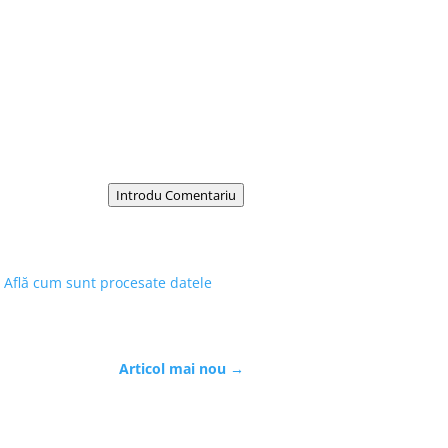
Introdu Comentariu
.
Află cum sunt procesate datele
Articol mai nou
→