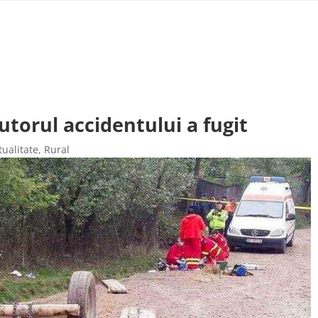
torul accidentului a fugit
tualitate
,
Rural