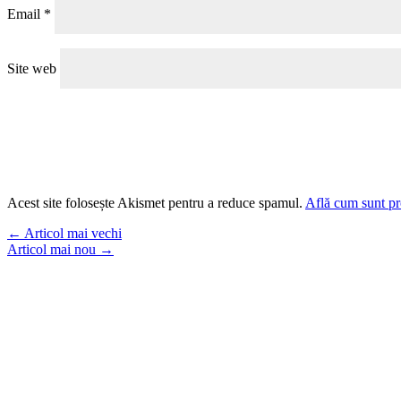
Email
*
Site web
Acest site folosește Akismet pentru a reduce spamul.
Află cum sunt pro
←
Articol mai vechi
Articol mai nou
→