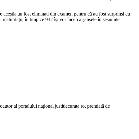
e aceștia au fost eliminați din examen pentru că au fost surprinși cu
maturității, în timp ce 932 își vor încerca șansele în sesiunile
autor al portalului național justitiecurata.ro, premiată de