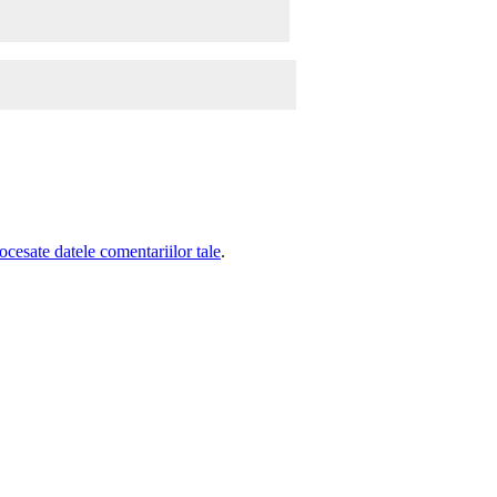
cesate datele comentariilor tale
.