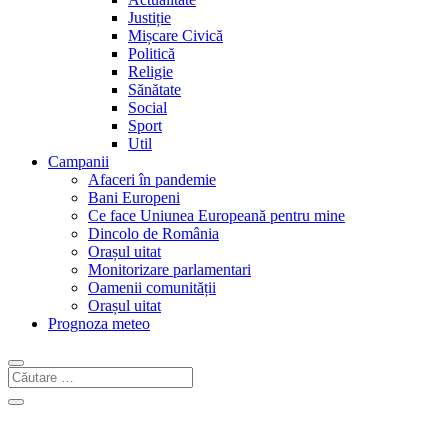
Justiție
Mișcare Civică
Politică
Religie
Sănătate
Social
Sport
Util
Campanii
Afaceri în pandemie
Bani Europeni
Ce face Uniunea Europeană pentru mine
Dincolo de România
Orașul uitat
Monitorizare parlamentari
Oamenii comunității
Orașul uitat
Prognoza meteo