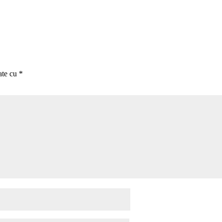
ate cu
*