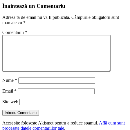
Înaintează un Comentariu
Adresa ta de email nu va fi publicată.
Câmpurile obligatorii sunt
marcate cu
*
Comentariu
*
Nume
*
Email
*
Site web
Introdu Comentariu
Acest site folosește Akismet pentru a reduce spamul.
Află cum sunt
procesate datele comentariilor tale
.