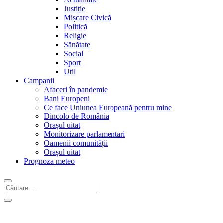
Justiție
Mișcare Civică
Politică
Religie
Sănătate
Social
Sport
Util
Campanii
Afaceri în pandemie
Bani Europeni
Ce face Uniunea Europeană pentru mine
Dincolo de România
Orașul uitat
Monitorizare parlamentari
Oamenii comunității
Orașul uitat
Prognoza meteo