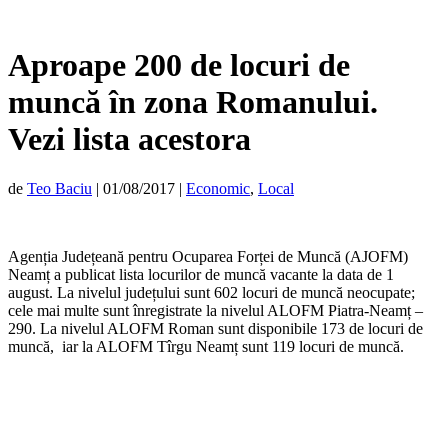
Aproape 200 de locuri de
muncă în zona Romanului.
Vezi lista acestora
de
Teo Baciu
|
01/08/2017
|
Economic
,
Local
Agenția Județeană pentru Ocuparea Forței de Muncă (AJOFM)
Neamț a publicat lista locurilor de muncă vacante la data de 1
august. La nivelul județului sunt 602 locuri de muncă neocupate;
cele mai multe sunt înregistrate la nivelul ALOFM Piatra-Neamț –
290. La nivelul ALOFM Roman sunt disponibile 173 de locuri de
muncă, iar la ALOFM Tîrgu Neamț sunt 119 locuri de muncă.