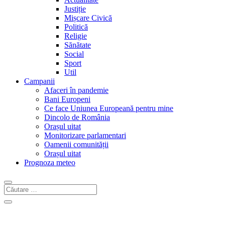
Justiție
Mișcare Civică
Politică
Religie
Sănătate
Social
Sport
Util
Campanii
Afaceri în pandemie
Bani Europeni
Ce face Uniunea Europeană pentru mine
Dincolo de România
Orașul uitat
Monitorizare parlamentari
Oamenii comunității
Orașul uitat
Prognoza meteo