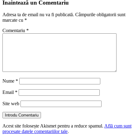
Înaintează un Comentariu
Adresa ta de email nu va fi publicată.
Câmpurile obligatorii sunt
marcate cu
*
Comentariu
*
Nume
*
Email
*
Site web
Introdu Comentariu
Acest site folosește Akismet pentru a reduce spamul.
Află cum sunt
procesate datele comentariilor tale
.