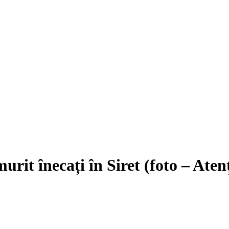
urit înecați în Siret (foto – Ate