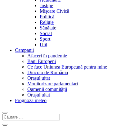
Justiție
Mișcare Civică
Politică
Religie
Sănătate
Social
Sport
Util
Campanii
Afaceri în pandemie
Bani Europeni
Ce face Uniunea Europeană pentru mine
Dincolo de România
Orașul uitat
Monitorizare parlamentari
Oamenii comunității
Orașul uitat
Prognoza meteo