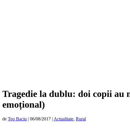
Tragedie la dublu: doi copii au m
emoțional)
de
Teo Baciu
|
06/08/2017
|
Actualitate
,
Rural