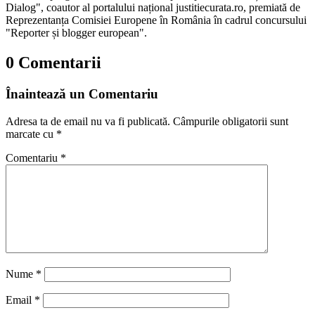
Dialog", coautor al portalului național justitiecurata.ro, premiată de
Reprezentanța Comisiei Europene în România în cadrul concursului
"Reporter și blogger european".
0 Comentarii
Înaintează un Comentariu
Adresa ta de email nu va fi publicată.
Câmpurile obligatorii sunt
marcate cu
*
Comentariu
*
Nume
*
Email
*