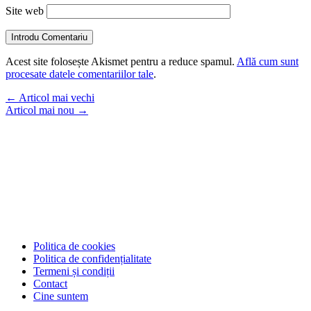
Site web
Introdu Comentariu
Acest site folosește Akismet pentru a reduce spamul.
Află cum sunt
procesate datele comentariilor tale
.
←
Articol mai vechi
Articol mai nou
→
Politica de cookies
Politica de confidențialitate
Termeni și condiții
Contact
Cine suntem