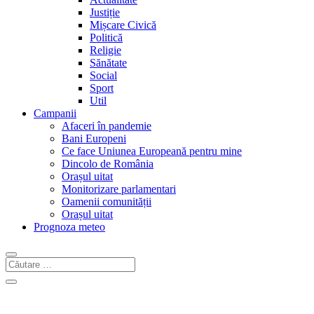
Justiție
Mișcare Civică
Politică
Religie
Sănătate
Social
Sport
Util
Campanii
Afaceri în pandemie
Bani Europeni
Ce face Uniunea Europeană pentru mine
Dincolo de România
Orașul uitat
Monitorizare parlamentari
Oamenii comunității
Orașul uitat
Prognoza meteo