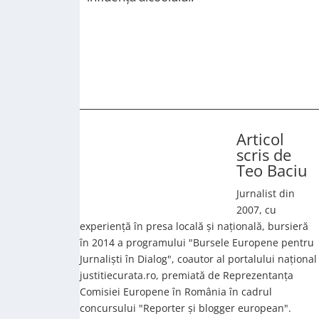
Articol
scris de
Teo Baciu
Jurnalist din
2007, cu
experiență în presa locală și națională, bursieră
în 2014 a programului "Bursele Europene pentru
Jurnaliști în Dialog", coautor al portalului național
justitiecurata.ro, premiată de Reprezentanța
Comisiei Europene în România în cadrul
concursului "Reporter și blogger european".