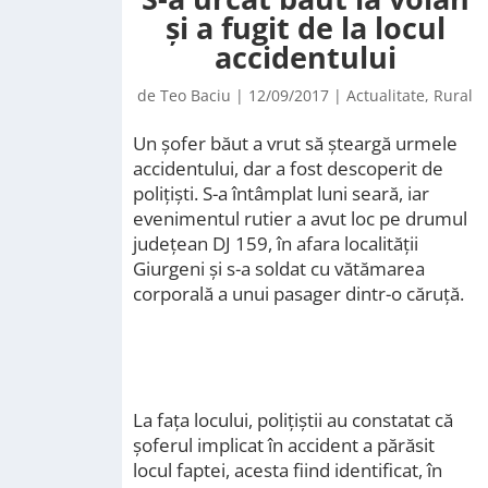
și a fugit de la locul
accidentului
de
Teo Baciu
|
12/09/2017
|
Actualitate
,
Rural
Un șofer băut a vrut să șteargă urmele
accidentului, dar a fost descoperit de
polițiști. S-a întâmplat luni seară, iar
evenimentul rutier a avut loc pe drumul
județean DJ 159, în afara localităţii
Giurgeni și s-a soldat cu vătămarea
corporală a unui pasager dintr-o căruță.
La fața locului, polițiștii au constatat că
șoferul implicat în accident a părăsit
locul faptei, acesta fiind identificat, în